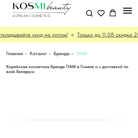
кладывайте уход на потом!
Только до 11.08 скидка 
Главная
»
Каталог
»
Бренды
»
TIAM
Корейская косметика бренда TIAM в Гомеле и с доставкой по
всей Беларуси