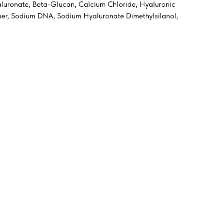
luronate, Beta-Glucan, Calcium Chloride, Hyaluronic
er, Sodium DNA, Sodium Hyaluronate Dimethylsilanol,