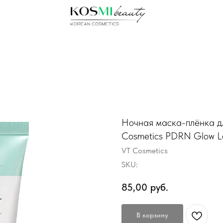
Ночная маска-плёнка д
Cosmetics PDRN Glow L
VT Cosmetics
SKU:
85,00
руб.
В корзину