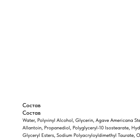
Состав
Состав
Water, Polyvinyl Alcohol, Glycerin, Agave Americana Ste
Allantoin, Propanediol, Polyglyceryl-10 Isostearate, H
Glyceryl Esters, Sodium Polyacryloyldimethyl Taurate, 