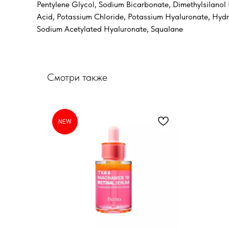
Pentylene Glycol, Sodium Bicarbonate, Dimethylsilano
Acid, Potassium Chloride, Potassium Hyaluronate, Hyd
Sodium Acetylated Hyaluronate, Squalane
Смотри также
NEW