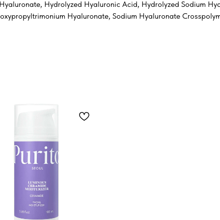
l Hyaluronate, Hydrolyzed Hyaluronic Acid, Hydrolyzed Sodium Hya
roxypropyltrimonium Hyaluronate, Sodium Hyaluronate Crosspolym