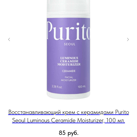
oul
Восстанавливающий крем с керамидами Purito
Ос
Seoul Luminous Ceramide Moisturizer, 100 мл.
85
руб.