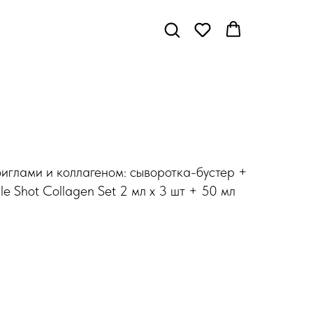
иглами и коллагеном: сыворотка-бустер +
e Shot Collagen Set 2 мл х 3 шт + 50 мл