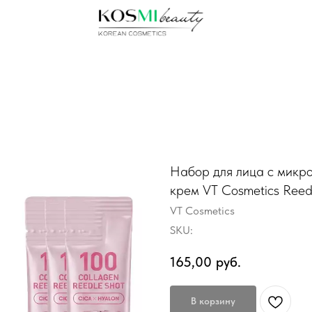
Набор для лица с микро
крем VT Cosmetics Reedl
VT Cosmetics
SKU:
165,00
руб.
В корзину