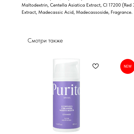
Maltodextrin, Centella Asiatica Extract, CI 17200 (Red
Extract, Madecassic Acid, Madecassoside, Fragrance.
Смотри также
NEW