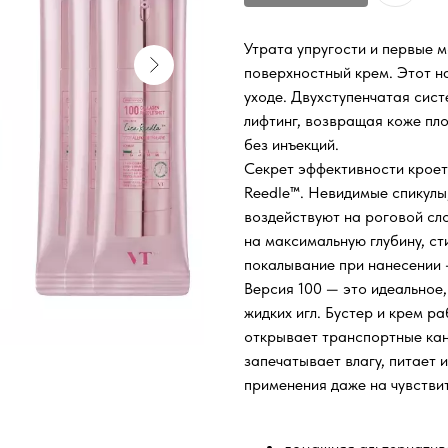
Утрата упругости и первые 
поверхностный крем. Этот 
уходе. Двухступенчатая сис
лифтинг, возвращая коже пло
без инъекций.
Секрет эффективности кроет
Reedle™. Невидимые спикулы
воздействуют на роговой сло
на максимальную глубину, ст
покалывание при нанесении —
Версия 100 — это идеальное
жидких игл. Бустер и крем 
открывает транспортные кан
запечатывает влагу, питает 
применения даже на чувстви