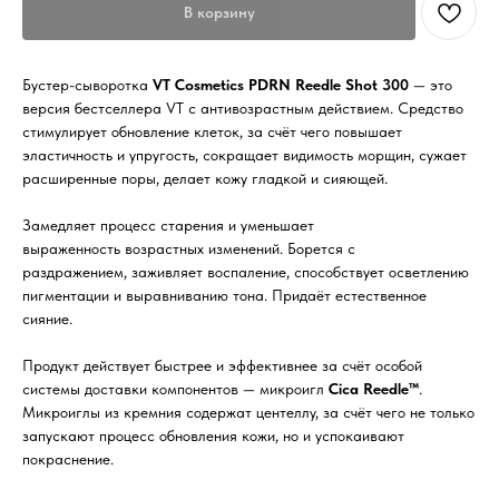
В корзину
Бустер-сыворотка
VT Cosmetics PDRN Reedle Shot 300
— это
версия бестселлера VT с антивозрастным действием. Средство
стимулирует обновление клеток, за счёт чего повышает
эластичность и упругость, сокращает видимость морщин, сужает
расширенные поры, делает кожу гладкой и сияющей.
Замедляет процесс старения и уменьшает
выраженность возрастных изменений. Борется с
раздражением, заживляет воспаление, способствует осветлению
пигментации и выравниванию тона. Придаёт естественное
сияние.
Продукт действует быстрее и эффективнее за счёт особой
системы доставки компонентов — микроигл
Cica Reedle™
.
Микроиглы из кремния содержат центеллу, за счёт чего не только
запускают процесс обновления кожи, но и успокаивают
покраснение.