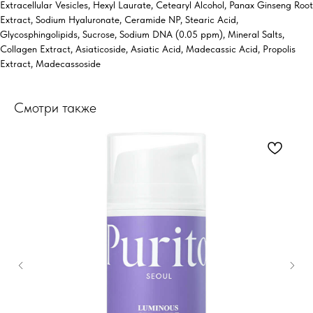
Extracellular Vesicles, Hexyl Laurate, Cetearyl Alcohol, Panax Ginseng Root
Extract, Sodium Hyaluronate, Ceramide NP, Stearic Acid,
Glycosphingolipids, Sucrose, Sodium DNA (0.05 ppm), Mineral Salts,
Collagen Extract, Asiaticoside, Asiatic Acid, Madecassic Acid, Propolis
Extract, Madecassoside
Смотри также