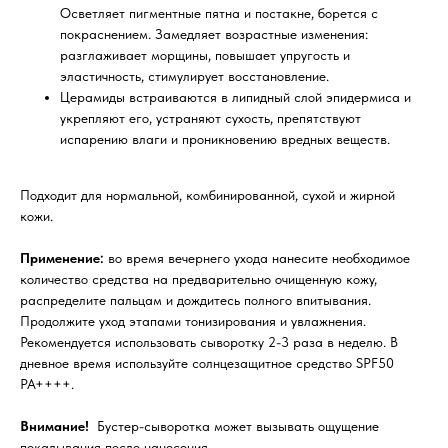
Осветляет пигментные пятна и постакне, борется с
покраснением. Замедляет возрастные изменения:
разглаживает морщины, повышает упругость и
эластичность, стимулирует восстановление.
Церамиды встраиваются в липидный слой эпидермиса и
укрепляют его, устраняют сухость, препятствуют
испарению влаги и проникновению вредных веществ.
Подходит для нормальной, комбинированной, сухой и жирной
кожи.
Применение:
во время вечернего ухода нанесите необходимое
количество средства на предварительно очищенную кожу,
распределите пальцам и дождитесь полного впитывания.
Продолжите уход этапами тонизирования и увлажнения.
Рекомендуется использовать сыворотку 2-3 раза в неделю. В
дневное время используйте солнцезащитное средство SPF50
PA++++.
Внимание!
Бустер-сыворотка может вызывать ощущение
покалывания после нанесения.