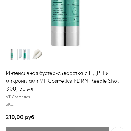
Интенсивная бустер-сыворотка с ПДРН и
микроиглами VT Cosmetics PDRN Reedle Shot
300, 50 мл
VT Cosmetics
SKU:
210,00
руб.