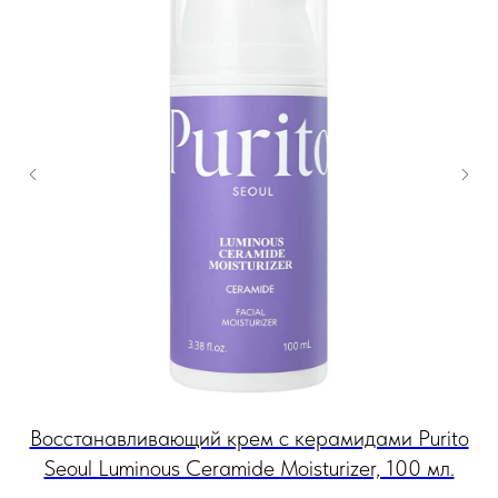
oul
Восстанавливающий крем с керамидами Purito
Ос
Seoul Luminous Ceramide Moisturizer, 100 мл.