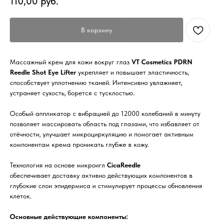
110,00
руб.
В корзину
Массажный крем для кожи вокруг глаз
VT Cosmetics PDRN
Reedle Shot Eye Lifter
укрепляет и повышает эластичность,
способствует уплотнению тканей. Интенсивно увлажняет,
устраняет сухость, борется с тусклостью.
Особый аппликатор с вибрацией до 12000 колебаний в минуту
позволяет массировать область под глазами, что избавляет от
отёчности, улучшает микроциркуляцию и помогает активным
компонентам крема проникать глубже в кожу.
Технология на основе микроигл
CicaReedle
обеспечивает доставку активно действующих компонентов в
глубокие слои эпидермиса и стимулирует процессы обновления
клеток.
Основные действующие компоненты: