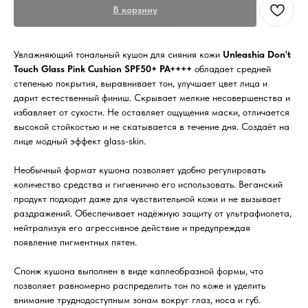
В корзину
Увлажняющий тональный кушон для сияния кожи
Unleashia Don't
Touch Glass Pink Cushion SPF50+ PA++++
обладает средней
степенью покрытия, выравнивает тон, улучшает цвет лица и
дарит естественный финиш. Скрывает мелкие несовершенства и
избавляет от сухости. Не оставляет ощущения маски, отличается
высокой стойкостью и не скатывается в течение дня. Создаёт на
лице модный эффект glass-skin.
Необычный формат кушона позволяет удобно регулировать
количество средства и гигиенично его использовать. Веганский
продукт подходит даже для чувствительной кожи и не вызывает
раздражений. Обеспечивает надёжную защиту от ультрафиолета,
нейтрализуя его агрессивное действие и предупреждая
появление пигментных пятен.
Спонж кушона выполнен в виде каплеобразной формы, что
позволяет равномерно распределить тон по коже и уделить
внимание труднодоступным зонам вокруг глаз, носа и губ.