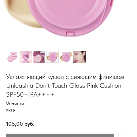
Увлажняющий кушон с сияющим финишем
Unleashia Don't Touch Glass Pink Cushion
SPF50+ PA++++
Unleashia
SKU:
105,00
руб.