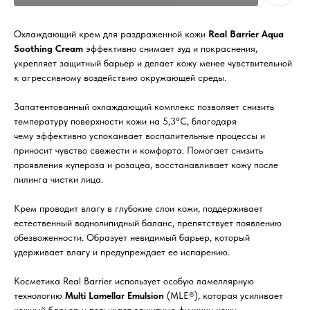
Охлаждающий крем для раздраженной кожи
Real Barrier Aqua
Soothing Cream
эффективно снимает зуд и покраснения,
укрепляет защитный барьер и делает кожу менее чувствительной
к агрессивному воздействию окружающей среды.
Запатентованный охлаждающий комплекс позволяет снизить
температуру поверхности кожи на 5,3°C, благодаря
чему эффективно успокаивает воспалительные процессы и
приносит чувство свежести и комфорта. Помогает снизить
проявления купероза и розацеа, восстанавливает кожу после
пилинга чистки лица.
Крем проводит влагу в глубокие слои кожи, поддерживает
естественный воднолипидный баланс, препятствует появлению
обезвоженности. Образует невидимый барьер, который
удерживает влагу и предупреждает ее испарению.
Косметика Real Barrier использует особую ламеллярную
технологию
Multi Lamellar Emulsion
(MLE®), которая усиливает