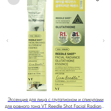
Эссенция для лица с глутатионом и спикулами
Б
для ровного тона VT Reedle Shot Facial Radiance