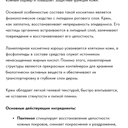
кожный барьер и повышает защитные функции кожи.
Основной особенностью состава такой косметики является
физиологическое сходство с липидами рогового слоя. Крем,
как заплатка, восстанавливает непрерывность эпидермиса. Его
частицы органично встраиваются в липидный слой, залечивают
повреждения и восстанавливают его целостность.
Ламеллярная косметика хорошо усваивается клетками кожи, а
фосфолипиды в составе средства служат источником
ненасыщенных жирных кислот. Помимо этого, ламеллярные
структуры являются прекрасным контейнером для хранения
биологически активных веществ и обеспечивают их
транспортировку в глубокие слои дермы.
Крем обладает легкой гелевой текстурой, быстро впитывается,
не оставляя стянутости и липкой пленки.
Основные действующие ингредиенты:
Пантенол
стимулирует восстановление целостности
кожных покровов, снимает покраснения и раздражения,