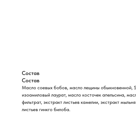
Состав
Состав
Масло соевых бобов, масло лещины обыкновенной, So
изоамиловый лаурат, масло косточек апельсина, мас
фильтрат, экстракт листьев камелии, экстракт мыльн
листьев гинкго билоба.