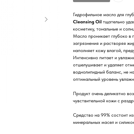
Гидрофильное масло для глу
Cleansing Oil
тщательно уда
косметику, тональные и сол
Масло проникает глубоко в 
загрязнения и растворяя жир
наполняет кожу влагой, пред
Интенсивно питает и увлажн
отшелушивает и удаляет отм
воднолипидный баланс, не н
оптимальный уровень увлажн
Продукт очень деликатно воз
чувствительной кожи с разд
Средство на 99% состоит из
минеральных масел и силико