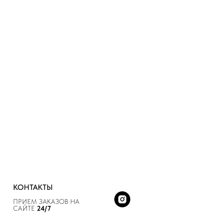
КОНТАКТЫ
ПРИЕМ ЗАКАЗОВ НА
САЙТЕ
24/7