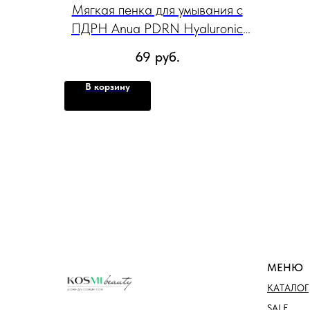
Мягкая пенка для умывания с
ПДРН Anua PDRN Hyaluronic
Acid Moisturizing Cleansing
69
руб.
Foam, 150 мл
В корзину
МЕНЮ
КАТАЛОГ
SALE