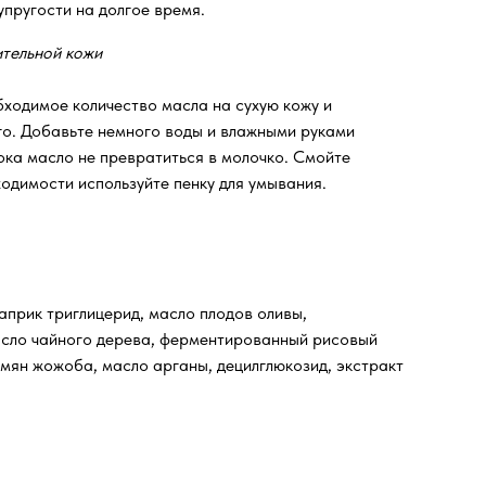
упругости на долгое время.
ительной кожи
ходимое количество масла на сухую кожу и
о. Добавьте немного воды и влажными руками
ка масло не превратиться в молочко. Смойте
одимости используйте пенку для умывания.
априк триглицерид, масло плодов оливы,
масло чайного дерева, ферментированный рисовый
семян жожоба, масло арганы, децилглюкозид, экстракт