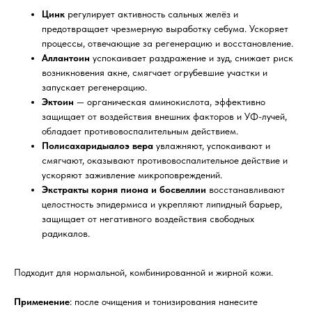
Цинк
регулирует активность сальных желёз и
предотвращает чрезмерную выработку себума. Ускоряет
процессы, отвечающие за регенерацию и восстановление.
Аллантоин
успокаивает раздражение и зуд, снижает риск
возникновения акне, смягчает огрубевшие участки и
запускает регенерацию.
Эктоин
— органическая аминокислота, эффективно
защищает от воздействия внешних факторов и УФ-лучей,
обладает противовоспалительным действием.
Полисахаридыалоэ вера
увлажняют, успокаивают и
смягчают, оказывают противовоспалительное действие и
ускоряют заживление микроповреждений.
Экстракты корня пиона и босвеллии
восстанавливают
целостность эпидермиса и укрепляют липидный барьер,
защищает от негативного воздействия свободных
радикалов.
Подходит для нормальной, комбинированной и жирной кожи.
Применение
: после очищения и тонизирования нанесите