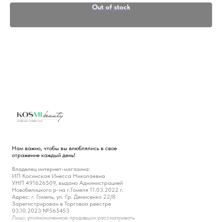
Out of stock
Нам важно, чтобы вы влюблялись в свое
отражение каждый день!
Владелец интернет-магазина:
ИП Косинская Инесса Николаевна
УНП 491626509, выдано Администрацией
Новобелицкого р-на г.Гомеля 11.03.2022 г.
Адрес: г. Гомель, ул. Гр. Денисенко 22/8
Зарегистрирован в Торговом реестре
03.10.2023 №565453
Лицо, уполномоченное продавцом рассматривать