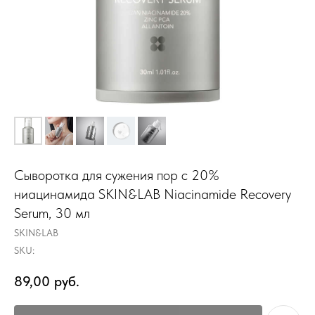
Сыворотка для сужения пор с 20%
ниацинамида SKIN&LAB Niacinamide Recovery
Serum, 30 мл
SKIN&LAB
SKU:
89,00
руб.