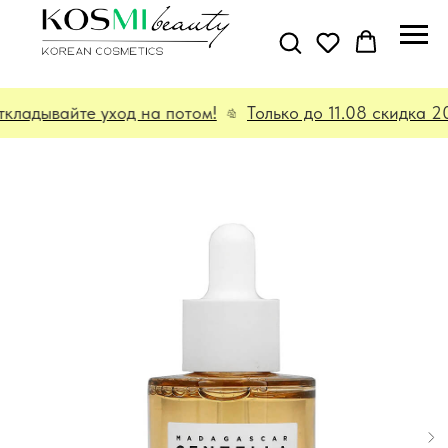
ладывайте уход на потом!
Только до 11.08 скидка 2