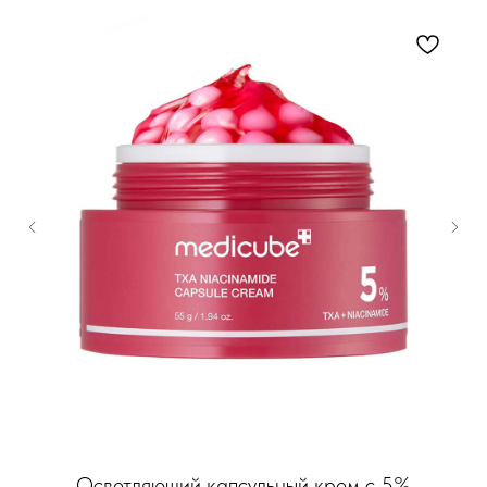
Осветляющий капсульный крем с 5%