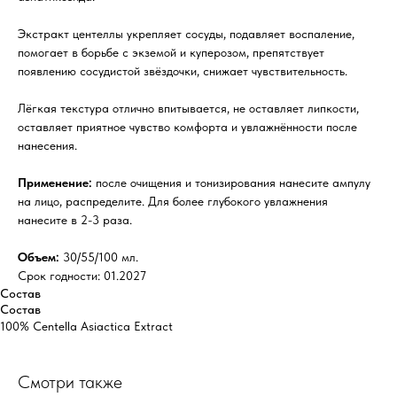
Экстракт центеллы укрепляет сосуды, подавляет воспаление,
помогает в борьбе с экземой и куперозом, препятствует
появлению сосудистой звёздочки, снижает чувствительность.
Лёгкая текстура отлично впитывается, не оставляет липкости,
оставляет приятное чувство комфорта и увлажнённости после
нанесения.
Применение:
после очищения и тонизирования нанесите ампулу
на лицо, распределите. Для более глубокого увлажнения
нанесите в 2-3 раза.
Объем:
30/55/100 мл.
Срок годности: 01.2027
Состав
Состав
100% Centella Asiactica Extract
Смотри также