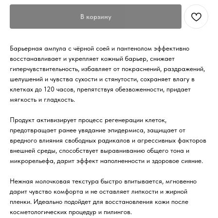
В корзину
Барьерная ампула с чёрной соей и пантенолом эффективно
восстанавливает и укрепляет кожный барьер, снижает
гиперчувствительность, избавляет от покраснений, раздражений,
шелушений и чувства сухости и стянутости, сохраняет влагу в
клетках до 120 часов, препятствуя обезвоженности, придает
мягкость и гладкость.
Продукт активизирует процесс регенерации клеток,
предотвращает ранее увядание эпидермиса, защищает от
вредного влияния свободных радикалов и агрессивных факторов
внешней среды, способствует выравниванию общего тона и
микрорельефа, дарит эффект наполненности и здоровое сияние.
Нежная молочковая текстура быстро впитывается, мгновенно
дарит чувство комфорта и не оставляет липкости и жирной
пленки. Идеально подойдет для восстановления кожи после
косметологических процедур и пилингов.