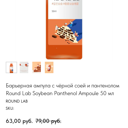
Барьерная ампула с чёрной соей и пантенолом
Round Lab Soybean Panthenol Ampoule 50 мл
ROUND LAB
SKU:
63,00
руб.
79,00
руб.