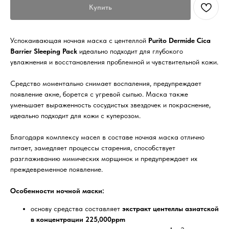
Купить
Успокаивающая ночная маска с центеллой
Purito Dermide Cica
Barrier Sleeping Pack
идеально подходит для глубокого
увлажнения и восстановления проблемной и чувствительной кожи.
Средство моментально снимает воспаления, предупреждает
появление акне, борется с угревой сыпью. Маска также
уменьшает выраженность сосудистых звездочек и покраснение,
идеально подходит для кожи с куперозом.
Благодаря комплексу масел в составе ночная маска отлично
питает, замедляет процессы старения, способствует
разглаживанию мимических морщинок и предупреждает их
преждевременное появление.
Особенности ночной маски:
основу средства составляет
экстракт центеллы азиатской
в концентрации 225,000ppm