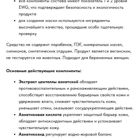
все компоненты состава имеют показатель 1 и 2 уровня
EWG, что подтверждает безопасность и экологичность
продукта
для создания маски используются ингредиенты
высочайшего качества, прошедшие особо тщательную
проверку
Средство не содержит парабенов, ПЭГ, минеральных масел,
силиконов, синтетических отдушек. Продукт является веганским,
не тестируется на животных. Подходит для беременных женщин.
Основные действующие компоненты:
Экстракт центеллы азиатской
обладает
противовоспалительным и ранозаживляющим действием,
способствует восстановлению барьерных свойств кожи и
удержанию влаги, снижает чувствительность кожи,
уменьшает отеки, оказывает сосудоукрепляющее действие.
Азиатиковая кислота
укрепляет защитный барьер кожи,
обладает антиоксидантным действием и успокаивает
чувствительную кожу.
Азиатикозид
регулирует водно-жировой баланс