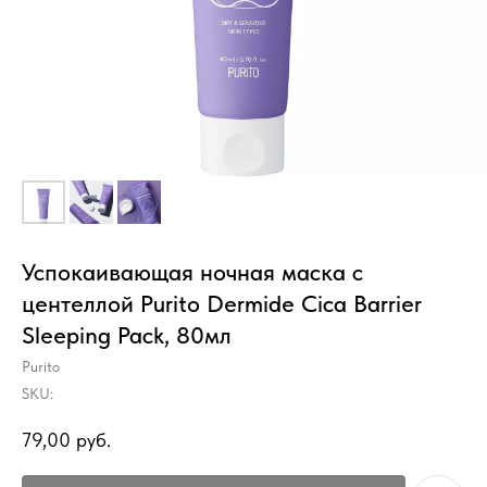
Успокаивающая ночная маска с
центеллой Purito Dermide Cica Barrier
Sleeping Pack, 80мл
Purito
SKU:
79,00
руб.