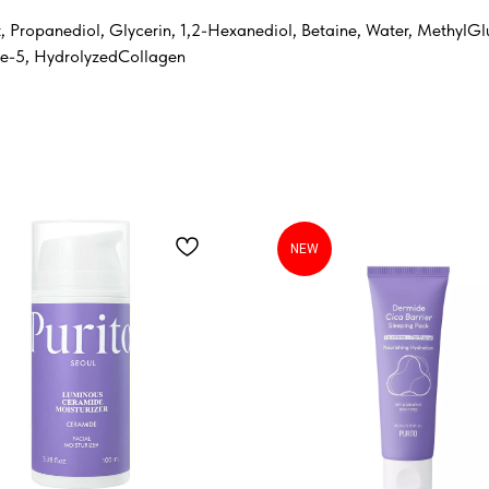
 Propanediol, Glycerin, 1,2-Hexanediol, Betaine, Water, MethylGlu
de-5, HydrolyzedCollagen
NEW