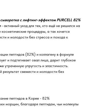
 сыворотка с лифтинг-эффектом PURCELL 82%
a
- активный уход для тех, кто ещё не решился на
 косметические процедуры, а так хочется
ести и молодости без стресса и похода к
ации пептидов (82%) и коллагену в формуле
ует и подтягивает овал лица, дарит глубокое
е утраченную упругость и эластичность.
 результат свежести и молодости без
ание пептидов в Корее - 82%
ки морщин, благодаря пептидам, чьи молекулы