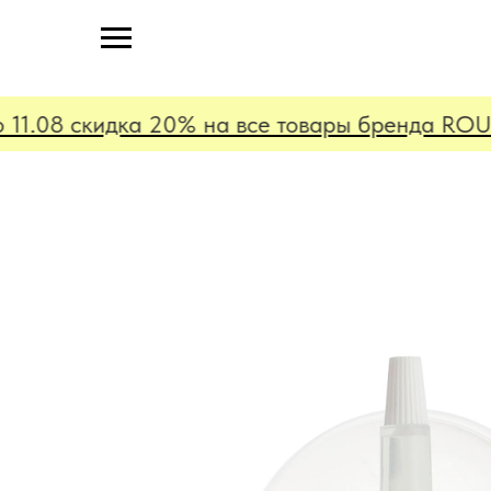
1.08 скидка 20% на все товары бренда ROUND 