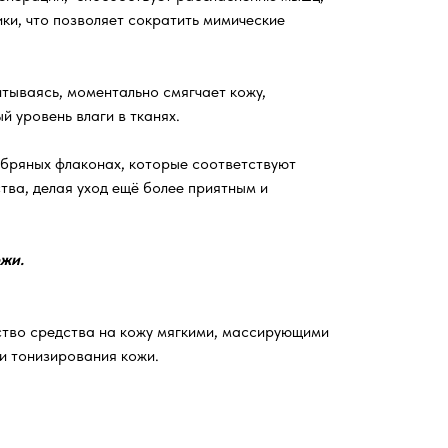
ки, что позволяет сократить мимические
итываясь, моментально смягчает кожу,
 уровень влаги в тканях.
ебряных флаконах, которые соответствуют
тва, делая уход ещё более приятным и
ожи.
тво средства на кожу мягкими, массирующими
и тонизирования кожи.