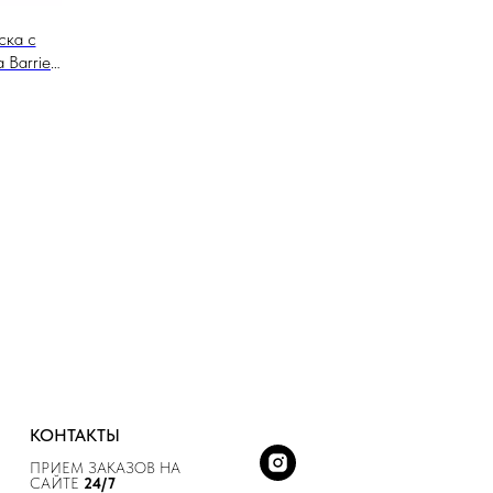
ска с
 Barrier
КОНТАКТЫ
ПРИЕМ ЗАКАЗОВ НА
САЙТЕ
24/7