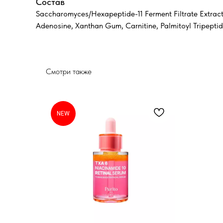
Состав
Saccharomyces/Hexapeptide-11 Ferment Filtrate Extract,
Adenosine, Xanthan Gum, Carnitine, Palmitoyl Tripepti
Смотри также
NEW