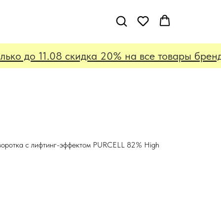
ко до 11.08 скидка 20% на все товары бренда
воротка с лифтинг-эффектом PURCELL 82% High