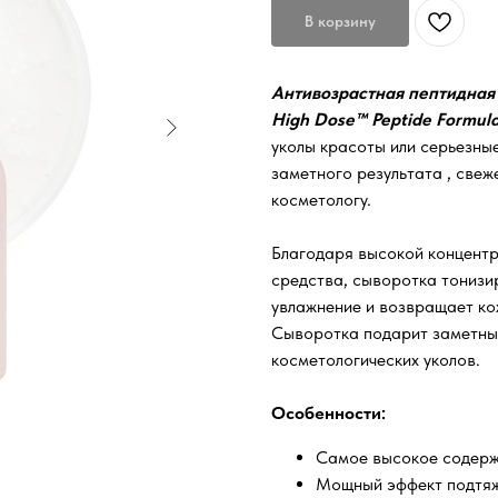
В корзину
Антивозрастная пептидная
High Dose™ Peptide Formul
уколы красоты или серьезные
заметного результата , свеж
косметологу.
Благодаря высокой концентр
средства, сыворотка тонизир
увлажнение и возвращает кож
Сыворотка подарит заметный
косметологических уколов.
Особенности:
Самое высокое содерж
Мощный эффект подтяж