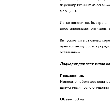
перенапряженных из-за мими
морщины.
Легко наносится, быстро вп
восстанавливает оптимальный
Выпускается в стильных сер
премиальному составу средс
эстетичным.
Подходит для всех типов к
Применение:
Нанесите небольшое количес
движениями после очищения 
Объем:
30 мл