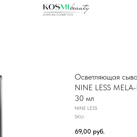
Осветляющая сыво
NINE LESS MELA-P
30 мл
NINE LESS
SKU:
69,00
руб.