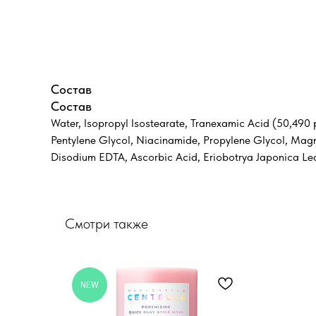
Состав
Состав
Water, Isopropyl Isostearate, Tranexamic Acid (50,490 
Pentylene Glycol, Niacinamide, Propylene Glycol, Magne
Disodium EDTA, Ascorbic Acid, Eriobotrya Japonica Leaf
Смотри также
NEW