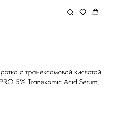
ротка с транексамовой кислотой
RO 5% Tranexamic Acid Serum,