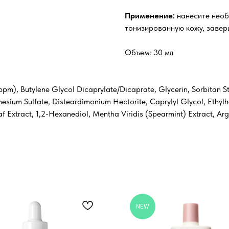
Применение:
нанесите необ
тонизированную кожу, завер
Объем: 30 мл
ppm), Butylene Glycol Dicaprylate/Dicaprate, Glycerin, Sorbitan St
sium Sulfate, Disteardimonium Hectorite, Caprylyl Glycol, Ethylh
 Extract, 1,2-Hexanediol, Mentha Viridis (Spearmint) Extract, Argi
NEW