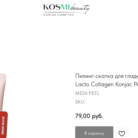
Пилинг-скатка для гла
Lacto Collagen Konjac P
MEDI-PEEL
SKU:
79,00
руб.
В корзину