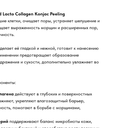
 Lacto Collagen Konjac Peeling
ие клетки, очищает поры, устраняет шелушение и
ащает выраженность морщин и расширенных пор,
чность.
делает её гладкой и нежной, готовит к нанесению
рименении предотвращает образование
дражения и сухости, дополнительно увлажняет во
оненты:
ллагена
действуют в глубоких и поверхностных
ажняют, укрепляют влагозащитный барьер,
ность, помогают в борьбе с морщинами,
ерий
поддерживают баланс микробиоты кожи,