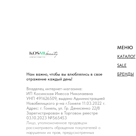
МЕНЮ
КАТАЛОГ
SALE
БРЕНДЫ
Нам важно, чтобы вы влюблялись в свое
отражение каждый день!
Владелец интернет-магазина:
ИП Косинская Инесса Николаевна
УНП 491626509, выдано Администрацией
Новобелицкого р-на г.Гомеля 11.03.2022 г.
Адрес: г. Гомель, ул. Гр. Денисенко 22/8
Зарегистрирован в Торговом реестре
03.10.2023 №565453
Лицо, уполномоченное продавцом
рассматривать обращения покупателей о
нарушении их прав, предусмотренных