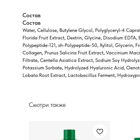
Состав
Состав
Water, Cellulose, Butylene Glycol, Polyglyceryl-4 Capr
Florida Fruit Extract, Dextrin, Glycine, Disodium EDTA, 
Polypeptide-121, sh-Polypeptide-50, Xylitol, Glycerin, F
Collagen, Prunus Salicina Fruit Extract, Vaccinium Mac
Filtrate, Centella Asiatica Extract, Sodium Soy Hydrol
Potassium Sorbate, Hydrolyzed Hyaluronic Acid, Oenothe
Lobata Root Extract, Lactobacillus Ferment, Hydroxypro
Смотри также