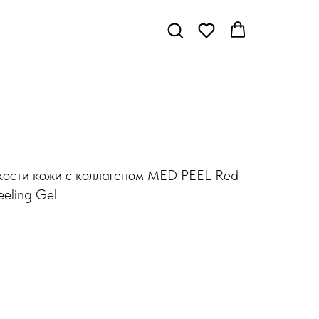
дкости кожи с коллагеном MEDIPEEL Red
eeling Gel