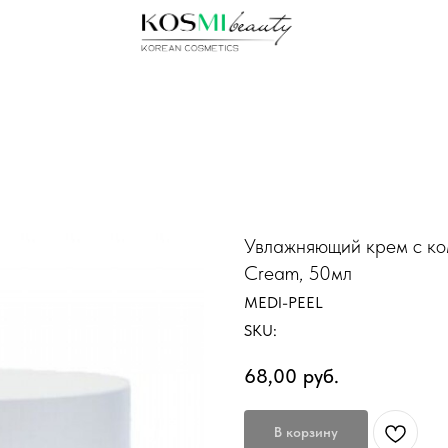
Увлажняющий крем с ко
Cream, 50мл
MEDI-PEEL
SKU:
68,00
руб.
В корзину