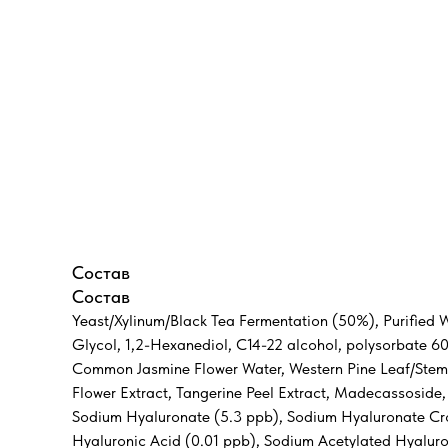
Состав
Состав
Yeast/Xylinum/Black Tea Fermentation (50%), Purified W
Glycol, 1,2-Hexanediol, C14-22 alcohol, polysorbate 6
Common Jasmine Flower Water, Western Pine Leaf/Stem E
Flower Extract, Tangerine Peel Extract, Madecassosi
Sodium Hyaluronate (5.3 ppb), Sodium Hyaluronate Cro
Hyaluronic Acid (0.01 ppb), Sodium Acetylated Hyaluro