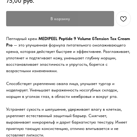
75,00
руб.
В корзину
Пептидный крем
MEDIPEEL Peptide 9 Volume &Tension Tox Cream
Pro
— это улучшенная формула питательного омолаживающего
крема, которая действует быстрее и эффективнее. Разглаживает,
уплотянет и подтягивает кожу, уменьшает глубину морщин,
восстанавливает эластичность и упругость, борется с
возрастными изменениями.
Способствует укреплению овала лица, улучшает тургор и
моделирует. Уменьшает выраженность носогубных складок,
морщин в уголках глаз, в области межбровья и вокруг рта.
Устраняет сухость и шелушение, удерживает влагу в клетках,
укрепляет естественный защитный барьер. Смягчает,
выравнивает микрорельф и дарит бархатистую текстуру. Имеет
приятную тающую консистенцию, отлично впитывается и не
оставляет липкости.