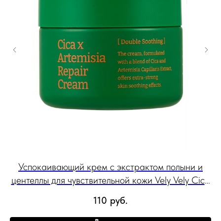
и и
Успокаивающий крем с экстрактом полыни и
центеллы для чувствительной кожи Vely Vely Cica
Х Artemisia Repair Cream 60 мл
110
руб.