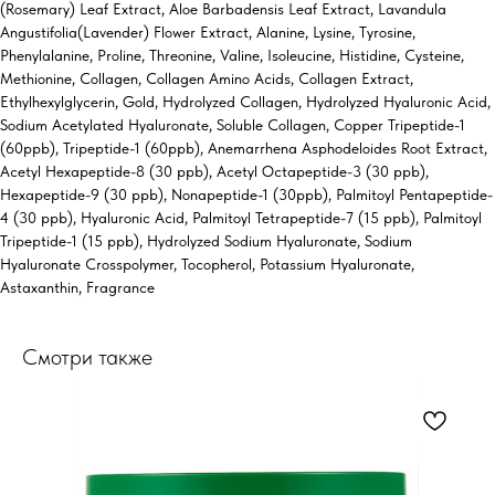
(Rosemary) Leaf Extract, Aloe Barbadensis Leaf Extract, Lavandula
Angustifolia(Lavender) Flower Extract, Alanine, Lysine, Tyrosine,
Phenylalanine, Proline, Threonine, Valine, Isoleucine, Histidine, Cysteine,
Methionine, Collagen, Collagen Amino Acids, Collagen Extract,
Ethylhexylglycerin, Gold, Hydrolyzed Collagen, Hydrolyzed Hyaluronic Acid,
Sodium Acetylated Hyaluronate, Soluble Collagen, Copper Tripeptide-1
(60ppb), Tripeptide-1 (60ppb), Anemarrhena Asphodeloides Root Extract,
Acetyl Hexapeptide-8 (30 ppb), Acetyl Octapeptide-3 (30 ppb),
Hexapeptide-9 (30 ppb), Nonapeptide-1 (30ppb), Palmitoyl Pentapeptide-
4 (30 ppb), Hyaluronic Acid, Palmitoyl Tetrapeptide-7 (15 ppb), Palmitoyl
Tripeptide-1 (15 ppb), Hydrolyzed Sodium Hyaluronate, Sodium
Hyaluronate Crosspolymer, Tocopherol, Potassium Hyaluronate,
Astaxanthin, Fragrance
Смотри также