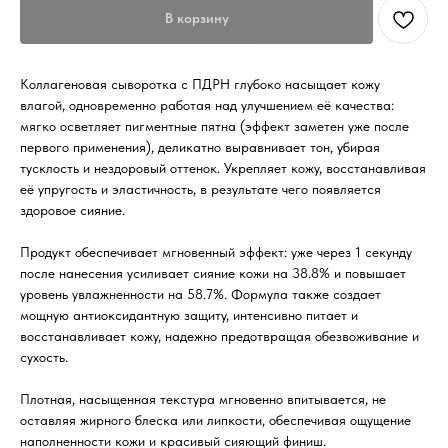
В корзину
Коллагеновая сыворотка с ПДРН глубоко насыщает кожу
влагой, одновременно работая над улучшением её качества:
мягко осветляет пигментные пятна (эффект заметен уже после
первого применения), деликатно выравнивает тон, убирая
тусклость и нездоровый оттенок. Укрепляет кожу, восстанавливая
её упругость и эластичность, в результате чего появляется
здоровое сияние.
Продукт обеспечивает мгновенный эффект: уже через 1 секунду
после нанесения усиливает сияние кожи на 38.8% и повышает
уровень увлажненности на 58.7%. Формула также создает
мощную антиоксидантную защиту, интенсивно питает и
восстанавливает кожу, надежно предотвращая обезвоживание и
сухость.
Плотная, насыщенная текстура мгновенно впитывается, не
оставляя жирного блеска или липкости, обеспечивая ощущение
наполненности кожи и красивый сияющий финиш.