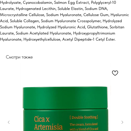
Hydrolysate, Cyanocobalamin, Salmon Egg Extract, Polyglyceryl-10
Laurate, Hydrogenated Lecithin, Soluble Elastin, Sodium DNA,
Microcrystalline Cellulose, Sodium Hyaluronate, Cellulose Gum, Hyaluronic
Acid, Soluble Collagen, Sodium Hyaluronate Crosspolymer, Hydrolyzed
Sodium Hyaluronate, Hydrolyzed Hyaluronic Acid, Glutathione, Sorbitan
Laurate, Sodium Acetylated Hyaluronate, Hydroxypropyltrimonium
Hyaluronate, Hydroxyethylcellulose, Acetyl Dipeptide-1 Cetyl Ester.
Смотри также