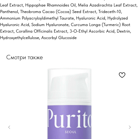
Leaf Extract, Hippophae Rhamnoides Oil, Melia Azadirachta Leaf Extract,
Panthenol, Theobroma Cacao (Cocoa) Seed Extract, Trideceth-10,
Ammonium Polyacryloyldimethyl Taurate, Hyaluronic Acid, Hydrolyzed
Hyaluronic Acid, Sodium Hyaluronate, Curcuma Longa (Turmeric) Root
Extract, Corallina Officinalis Extract, 3-O-Ethyl Ascorbic Acid, Dextrin,
Hydroxyethylcellulose, Ascorbyl Glucoside
Смотри также