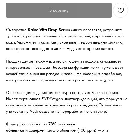
В корзину
Сыворотка
Kaine Vita Drop Serum
мягко осветляет, устраняет
тусклость, уменьшает видимость пигментации, выравнивает тон
кожи. Увлажняет и смягчает, укрепляет гидролипидную мантию,
насыщает антиоксидантами и замедляет старение клеток.
Продукт делает кожу упругой, сияющей и гладкой, сглаживает
микрорельеф. Повышает барьерные функции кожи и уменьшает
воздействие внешних раздражителей. Не содержит парабенов,
минеральных масел, искусственных красителей и отдушек.
Освежающая водянистая текстура оставляет мягкий финиш.
Имеет сертификат EVE®Vegan, подтверждающий, что формула не
содержит компонентов животного происхождения. Экологичная
упаковка на 90% создана из переработанного стекла.
Формула основана на
73% экстракте
облепихи
и содержит масло облепихи (100 ppm) — эти