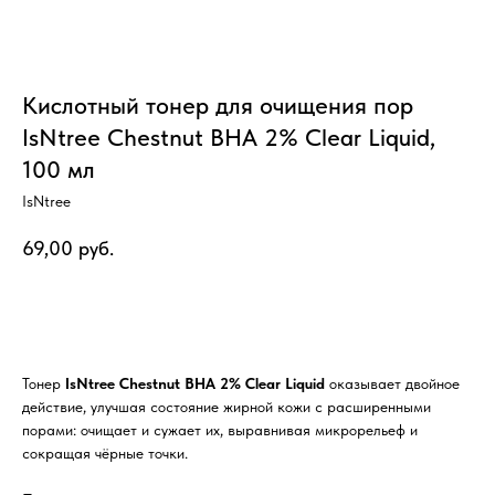
Кислотный тонер для очищения пор
IsNtree Chestnut BHA 2% Clear Liquid,
100 мл
IsNtree
69,00
руб.
В корзину
Тонер
IsNtree Chestnut BHA 2% Clear Liquid
оказывает двойное
действие, улучшая состояние жирной кожи с расширенными
порами: очищает и сужает их, выравнивая микрорельеф и
сокращая чёрные точки.