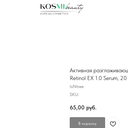
Активная разглаживающ
Retinol EX 1.0 Serum, 20
IsNtree
SKU:
65,00
руб.
В корзину