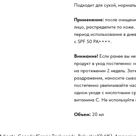
Подходит для сухой, нормал
Применение:
после очищени
лицо, распределите по коже.
период использования в дне
с SPF 50 PA++++.
Внимание!
Если ранее вы не
продукт в уход постепенно: 
на протяжении 2 недель. Зат
раздражения, наносите сывор
постепенно увеличивайте час
одном уходе с кислотными с
витамина C. Не используйте 
Объем:
20 мл