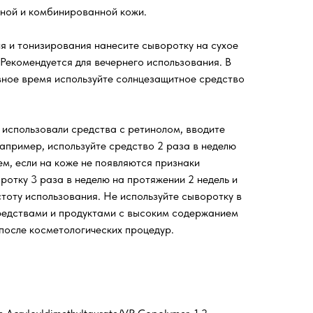
ьной и комбинированной кожи.
я и тонизирования нанесите сыворотку на сухое
 Рекомендуется для вечернего использования. В
вное время используйте солнцезащитное средство
 использовали средства с ретинолом, вводите
например, используйте средство 2 раза в неделю
ем, если на коже не появляются признаки
отку 3 раза в неделю на протяжении 2 недель и
тоту использования. Не используйте сыворотку в
редствами и продуктами с высоким содержанием
после косметологических процедур.