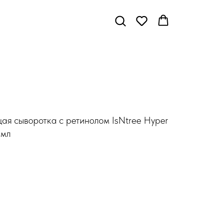
ая сыворотка с ретинолом IsNtree Hyper
 мл