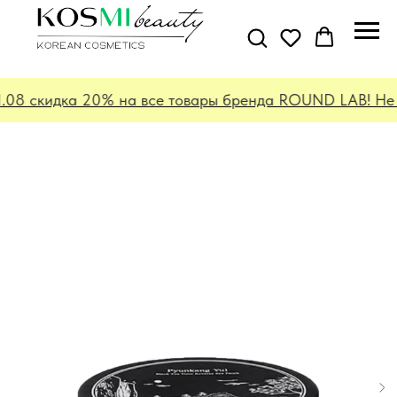
.08 скидка 20% на все товары бренда ROUND LAB! Не о