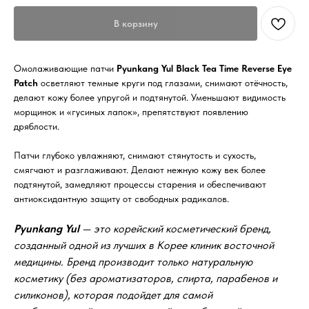
В корзину
Омолаживающие патчи
Pyunkang Yul Black Tea Time Reverse Eye
Patch
осветляют темные круги под глазами, снимают отёчность,
делают кожу более упругой и подтянутой. Уменьшают видимость
морщинок и «гусиных лапок», препятствуют появлению
дряблости.
Патчи глубоко увлажняют, снимают стянутость и сухость,
смягчают и разглаживают. Делают нежную кожу век более
подтянутой, замедляют процессы старения и обеспечивают
антиоксидантную защиту от свободных радикалов.
Pyunkang Yul
— это корейский косметический бренд,
созданный одной из лучших в Корее клиник восточной
медицины. Бренд производит только натуральную
косметику (без ароматизаторов, спирта, парабенов и
силиконов), которая подойдет для самой