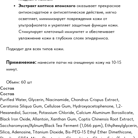
Экстракт коптиса японского
оказывает прекрасное
антиоксидатное и антисептическое действие, мягко
осветляет, минимизирует повреждения кожи от
ультрафиолета и укрепляет защитные функции кожи.
Стимулирует клеточный иммунитет и обеспечивает
увлажнение кожи в глубоких слоях эпидермиса.
Подходит для всех типов кожи.
Применение:
нанесите патчи на очищенную кожу на 10-15
минут.
Объем: 60 шт
Состав
Состав
Purified Water, Glycerin, Niacinamide, Chondrus Crispus Extract,
Ceratonia Siliqua Gum, Cellulose Gum, Hydroxyacetophenone, 1,2-
Hexanediol, Sucrose, Potassium Chloride, Calcium Aluminum Borosilicate,
Black Iron Oxide, Allantoin, Xanthan Gum, Coptis Chinensis Root Extract,
Saccharomyces/Xylinum/Black Tea Ferment (1,066 ppm), Ethylhexylglycerin,
Silica, Adenosine, Titanium Dioxide, Bis-PEG-15 Ethyl Ether Dimethicone,