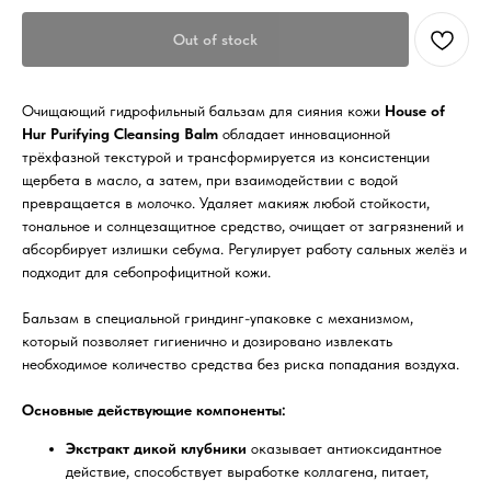
Out of stock
Очищающий гидрофильный бальзам для сияния кожи
House of
Hur Purifying Cleansing Balm
обладает инновационной
трёхфазной текстурой и трансформируется из консистенции
щербета в масло, а затем, при взаимодействии с водой
превращается в молочко. Удаляет макияж любой стойкости,
тональное и солнцезащитное средство, очищает от загрязнений и
абсорбирует излишки себума. Регулирует работу сальных желёз и
подходит для себопрофицитной кожи.
Бальзам в специальной гриндинг-упаковке с механизмом,
который позволяет гигиенично и дозировано извлекать
необходимое количество средства без риска попадания воздуха.
Основные действующие компоненты:
Экстракт дикой клубники
оказывает антиоксидантное
действие, способствует выработке коллагена, питает,