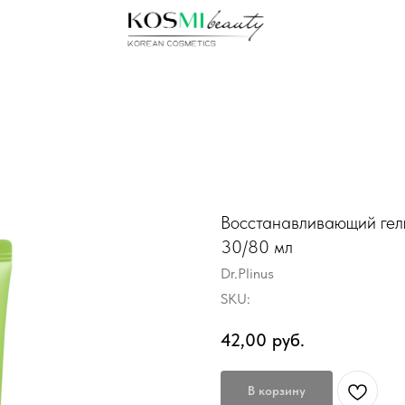
Восстанавливающий гель
30/80 мл
Dr.Plinus
SKU:
42,00
руб.
В корзину