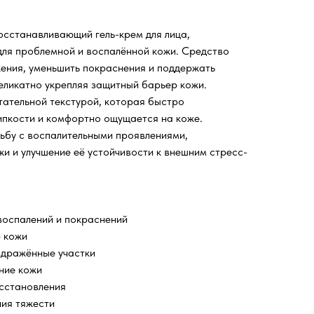
сстанавливающий гель-крем для лица,
ля проблемной и воспалённой кожи. Средство
ения, уменьшить покраснения и поддержать
еликатно укрепляя защитный барьер кожи.
тательной текстурой, которая быстро
липкости и комфортно ощущается на коже.
ьбу с воспалительными проявлениями,
и и улучшение её устойчивости к внешним стресс-
воспалений и покраснений
р кожи
здражённые участки
ние кожи
сстановления
ния тяжести