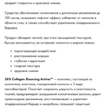
придает гладкость и красивое сияние.
Средство обеспечивает интенсивное и длительное увлажнение до
100 часов, оказывает лифтинг-эффект, избавляет от заломов в
области глаз, а также способствует укреплению эпидермального
барьера.
Продукт обладает легкой, при этом насыщенной текстурой,
быстро впитывается, не оставляет липкости и жирной пленки.
подтягивающее воздействие
разглаживание морщин
глубокая гидратация
гладкая текстура
здоровое сияние
56% Collagen Bouncing Activer™
— комплекс, состоящий из
коллагена, эластина, гиалуроновой кислоты и 3 вида
лактобактерий. Помогает сохранить упругость и эластичность
тканей, предупреждает разрушений коллагеновых волокон, дарит
превосходное увлажнение, восстанавливает и укрепляет
эпидермальный барьер и микробиом, повышает защитные