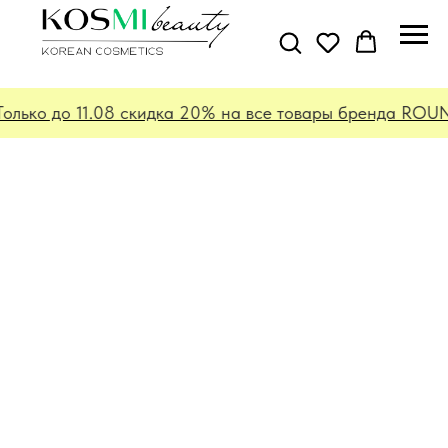
олько до 11.08 скидка 20% на все товары бренда ROUND