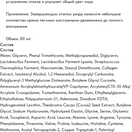
устранению отеков и улучшает общий цвет лица.
Применение: Завершающим этапом ухода нанесите небольшое
количество крема легкими массажными движениями до полного
впитывания.
Объем: 80 мл
Состав
Состав
Water, Glycerin, Phenyl Trimethicone, Methylpropanediol, Diglycerin,
Lactobacillus Ferment, Lactobacillus Ferment Lysate, Streptococcus
Thermophilus Ferment, Niacinamide, Stearyl Dimethicone, Collagen
Extract, Isostearyl Alcohol, 1,2-Hexanediol, Dicaprylyl Carbonate,
Polyglyceryl-3 Methylglucose Distearate, Butylene Glycol Cocoate,
Ammonium Acryloyldimethyltaurate/VP Copolymer, Acrylates/C10-30 Alkyl
Acrylate Crosspolymer, Tromethamine, Xanthan Gum, Ethylhexylglycerin,
Ethylcellulose, Polyquaternium-51, Adenosine, Disodium EDTA,
Hydrogenated Lecithin, Theobroma Cacao (Cocoa) Seed Extract, Butylene
Glycol, Sodium Hyaluronate, Hydrolyzed Elastin, Glycine, Serine, Glutamic
Acid, Tocopherol, Aspartic Acid, Leucine, Alanine, Lysine, Arginine, Tyrosine,
Phenylalanine, Threonine, Valine, Proline, Isoleucine, Histidine, Cysteine,
Methionine, Acetyl Tetrapeptide-2, Copper Tripeptide-1, Palmitoyl