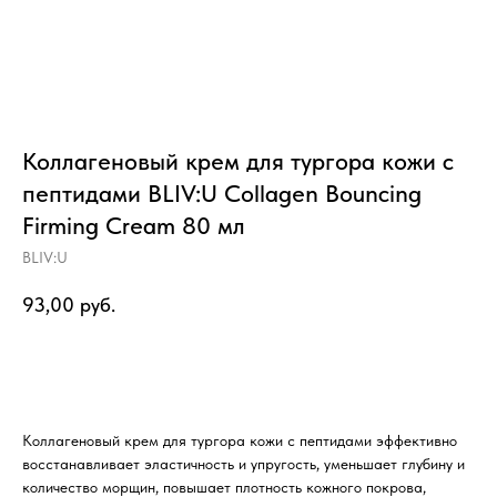
Коллагеновый крем для тургора кожи с
пептидами BLIV:U Collagen Bouncing
Firming Cream 80 мл
BLIV:U
93,00
руб.
В корзину
Коллагеновый крем для тургора кожи с пептидами эффективно
восстанавливает эластичность и упругость, уменьшает глубину и
количество морщин, повышает плотность кожного покрова,