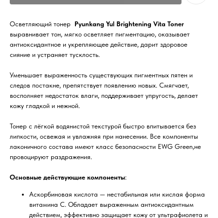
Осветляющий тонер
Pyunkang Yul Brightening Vita Toner
выравнивает тон, мягко осветляет пигментацию, оказывает
антиоксидантное и укрепляющее действие, дарит здоровое
сияние и устраняет тусклость.
Уменьшает выраженность существующих пигментных пятен и
следов постакне, препятствует появлению новых. Смягчает,
восполняет недостаток влаги, поддерживает упругость, делает
кожу гладкой и нежной.
Тонер с лёгкой водянистой текстурой быстро впитывается без
липкости, освежая и увлажняя при нанесении. Все компоненты
лаконичного состава имеют класс безопасности EWG Green,не
провоцируют раздражения.
Основные действующие компоненты
:
Аскорбиновая кислота — нестабильная или кислая форма
витамина C. Обладает выраженным антиоксидантным
действием, эффективно защищает кожу от ультрафиолета и