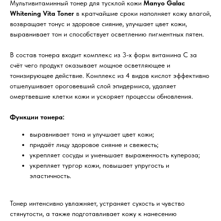
Мультивитаминный тонер для тусклой кожи
Manyo
Galac
Whitening Vita Toner
в кратчайшие сроки наполняет кожу влагой,
возвращает тонус и здоровое сияние, улучшает цвет кожи,
выравнивает тон и способствует осветлению пигментных пятен.
В состав тонера входит комплекс из 3-х форм витамина С за
счёт чего продукт оказывает мощное осветляющее и
тонизирующее действие. Комплекс из 4 видов кислот эффективно
отшелушивает ороговевший слой эпидермиса, удаляет
омертвевшие клетки кожи и ускоряет процессы обновления.
Функции тонера:
выравнивает тона и улучшает цвет кожи;
придаёт лицу здоровое сияние и свежесть;
укрепляет сосуды и уменьшает выраженность купероза;
укрепляет тургор кожи, повышает упругость и
эластичность.
Тонер интенсивно увлажняет, устраняет сухость и чувство
стянутости, а также подготавливает кожу к нанесению