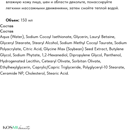
влажную кожу лица, шеи и области декольте, помассируйте
легкими массажными движениями, затем смойте теплой водой.
Объем:
150 мл
Состав
Состав
Aqua (Water), Sodium Cocoyl Isethionate, Glycerin, Lauryl Betaine,
Glyceryl Stearate, Stearyl Alcohol, Sodium Methyl Cocoyl Taurate, Sodium
Polyacrylate, Citric Acid, Glycine Max (Soybean) Seed Extract, Butylene
Glycol, Sodium Phytate, 1,2-Hexanediol, Dipropylene Glycol, Panthenol,
Hydrogenated Lecithin, Cetearyl Olivate, Sorbitan Olivate,
Ethylhexylglycerin, Caprylic/Capric Triglyceride, Polyglyceryl-10 Stearate,
Ceramide NP, Cholesterol, Stearic Acid.