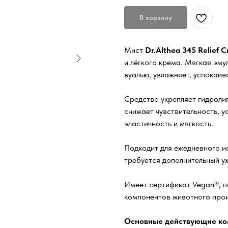
В корзину
Мист
Dr.Althea 345 Relief 
и лёгкого крема. Мягкая эм
вуалью, увлажняет, успокаив
Средство укрепляет гидроли
снижает чувствительность, 
эластичность и мягкость.
Подходит для ежедневного ис
требуется дополнительный ух
Имеет сертификат Vegan®, 
компонентов животного про
Основные действующие ко