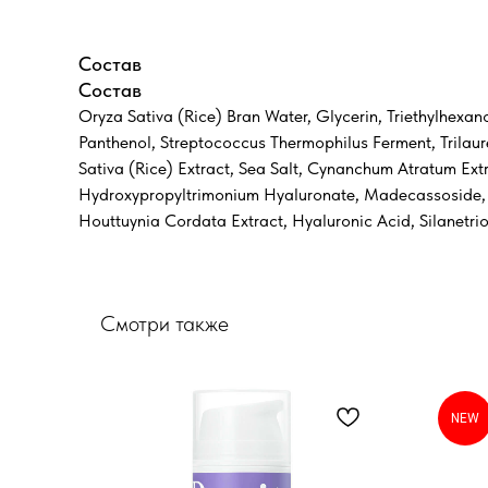
Состав
Состав
Oryza Sativa (Rice) Bran Water, Glycerin, Triethylhexa
Panthenol, Streptococcus Thermophilus Ferment, Trilaur
Sativa (Rice) Extract, Sea Salt, Cynanchum Atratum Ext
Hydroxypropyltrimonium Hyaluronate, Madecassoside, Al
Houttuynia Cordata Extract, Hyaluronic Acid, Silanetrio
Смотри также
NEW