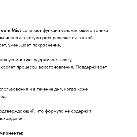
Cream Mist
сочетает функции увлажняющего тоника
ульсионная текстура распределяется тонкой
ает, уменьшает покраснение,
пидную мантию, удерживает влагу,
ускоряет процессы восстановления. Поддерживает
пользования и в течение дня, когда коже
од.
подтверждающий, что формула не содержит
исхождения.
мпоненты: