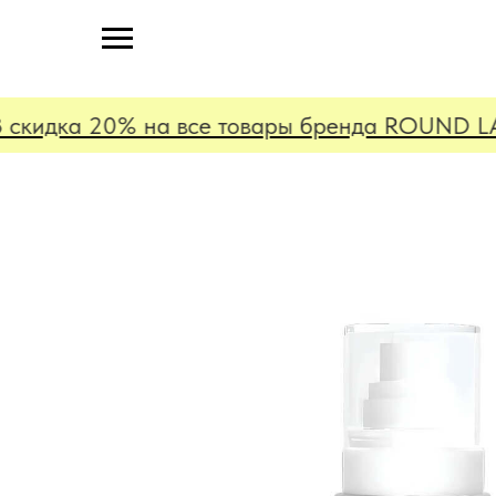
скидка 20% на все товары бренда ROUND LAB! 