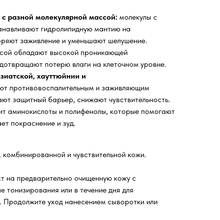
 с разной молекулярной массой:
молекулы с
анавливают гидролипидную мантию на
оряют заживление и уменьшают шелушение.
ссой обладают высокой проникающей
дотвращают потерю влаги на клеточном уровне.
зиатской, хауттюйнии и
т противовоспалительным и заживляющим
ют защитный барьер, снижают чувствительность.
т аминокислоты и полифенолы, которые помогают
ет покраснение и зуд.
, комбинированной и чувствительной кожи.
т на предварительно очищенную кожу с
е тонизирования или в течение дня для
. Продолжите уход нанесением сыворотки или