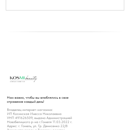
Нам важно, чтобы вы влюблялись в свое
отражение каждый день!
Владелец интернет-магазина:
ИП Косинская Инесса Николаевна
УНП 491626509, выдано Администрацией
Новобелицкого р-на г.Гомеля 11.03.2022 г.
Адрес: г. Гомель, ул. Гр. Денисенко 22/8