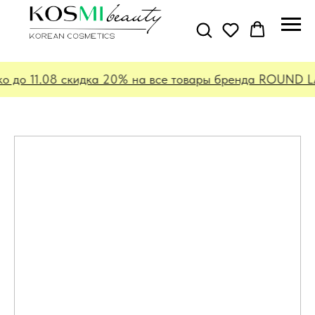
о до 11.08 скидка 20% на все товары бренда ROUND LA