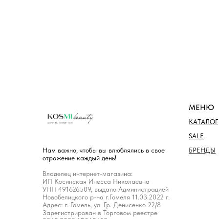
МЕНЮ
КАТАЛОГ
SALE
БРЕНДЫ
Нам важно, чтобы вы влюблялись в свое
отражение каждый день!
Владелец интернет-магазина:
ИП Косинская Инесса Николаевна
УНП 491626509, выдано Администрацией
Новобелицкого р-на г.Гомеля 11.03.2022 г.
Адрес: г. Гомель, ул. Гр. Денисенко 22/8
Зарегистрирован в Торговом реестре