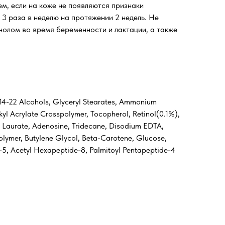
ем, если на коже не появляются признаки
3 раза в неделю на протяжении 2 недель. Не
нолом во время беременности и лактации, а также
.
 C14-22 Alcohols, Glyceryl Stearates, Ammonium
yl Acrylate Crosspolymer, Tocopherol, Retinol(0.1%),
-6 Laurate, Adenosine, Tridecane, Disodium EDTA,
olymer, Butylene Glycol, Beta-Carotene, Glucose,
e-5, Acetyl Hexapeptide-8, Palmitoyl Pentapeptide-4