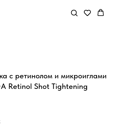
ка с ретинолом и микроиглами
A Retinol Shot Tightening
.