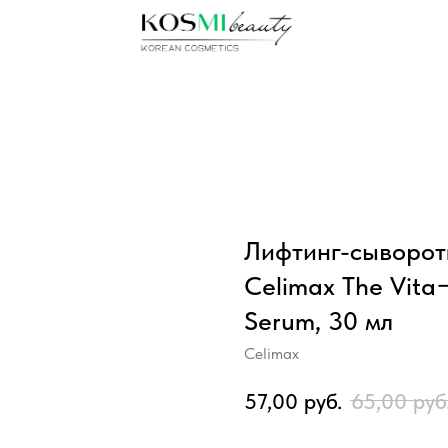
Лифтинг-сыворот
Celimax The Vita−
Serum, 30 мл
Celimax
57,00
руб.
65,00
руб