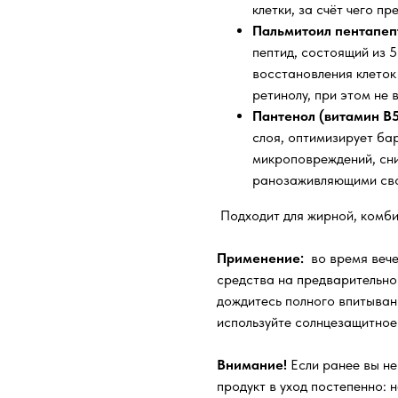
клетки, за счёт чего п
Пальмитоил пентапе
пептид, состоящий из 
восстановления клеток
ретинолу, при этом не
Пантенол (витамин B5
слоя, оптимизирует ба
микроповреждений, сн
ранозаживляющими св
Подходит для жирной, комби
Применение:
во время вече
средства на предварительно
дождитесь полного впитыван
используйте солнцезащитное
Внимание!
Если ранее вы не
продукт в уход постепенно: 