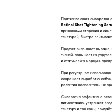
В корзину
Подтягивающая сыворотка с
Retinol Shot Tightening Se
признаками старения и симп
текстурой, быстро впитывает
Продукт оказывает выражен
тканей, повышает их упругос
и статических морщин, преду
При регулярном использован
сокращает выработку себум
развития воспалительных пр
Сыворотка эффективно освет
пигментацию, устраняет сле
текстуру и тон кожи, придаёт