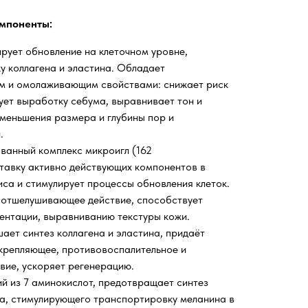
мпоненты:
ирует обновление на клеточном уровне,
у коллагена и эластина. Обладает
м и омолаживающим свойствами: снижает риск
рует выработку себума, выравнивает тон и
уменьшения размера и глубины пор и
.
ванный комплекс микроигл (162
тавку активно действующих компонентов в
иса и стимулирует процессы обновления клеток.
 отшелушивающее действие, способствует
ентации, выравниванию текстуры кожи.
ает синтез коллагена и эластина, придаёт
укрепляющее, противовоспалительное и
вие, ускоряет регенерацию.
й из 7 аминокислот, предотвращает синтез
а, стимулирующего транспортировку меланина в