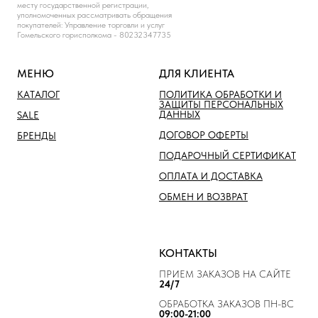
месту государственной регистрации,
уполномоченных рассматривать обращения
покупателей: Управление торговли и услуг
Гомельского горисполкома - 80232347735
МЕНЮ
ДЛЯ КЛИЕНТА
КАТАЛОГ
ПОЛИТИКА ОБРАБОТКИ И
ЗАЩИТЫ ПЕРСОНАЛЬНЫХ
ДАННЫХ
SALE
ДОГОВОР ОФЕРТЫ
БРЕНДЫ
ПОДАРОЧНЫЙ СЕРТИФИКАТ
ОПЛАТА И ДОСТАВКА
ОБМЕН И ВОЗВРАТ
КОНТАКТЫ
ПРИЕМ ЗАКАЗОВ НА САЙТЕ
24/7
ОБРАБОТКА ЗАКАЗОВ ПН-ВС
09:00-21:00