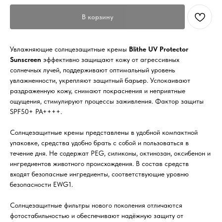
В корзину
Увлажняющие солнцезащитные кремы
Blithe
UV Protector
Sunscreen
эффективно защищают кожу от агрессивных
солнечных лучей, поддерживают оптимальный уровень
увлажненности, укрепляют защитный барьер. Успокаивают
раздраженную кожу, снимают покраснения и неприятные
ощущения, стимулируют процессы заживления. Фактор защиты
SPF50+ PA++++.
Солнцезащитные кремы представлены в удобной компактной
упаковке, средства удобно брать с собой и пользоваться в
течение дня. Не содержат PEG, силиконы, октинозан, оксибенон и
ингредиентов животного происхождения. В состав средств
входят безопасные ингредиенты, соответствующие уровню
безопасности EWG1.
Солнцезащитные фильтры нового поколения отличаются
фотостабильностью и обеспечивают надёжную защиту от