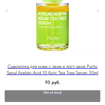
Сыворотка для кожи с акне и пост-акне Purito
В
мл
Seoul Azelaic Acid 10 Kojic Tea Tree Serum 30ml
95
руб.
Out of stock