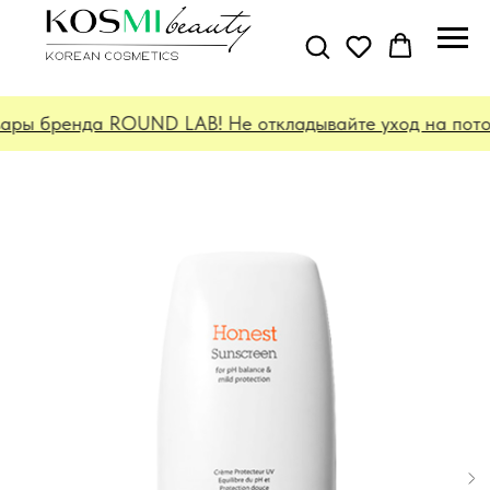
ары бренда ROUND LAB! Не откладывайте уход на потом!