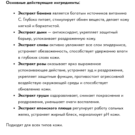
Основные действующие ингредиенты:
Экстракт банана
является богатым источников витамина
С. Глубоко питает, стимулирует обмен веществ, делает кожу
мягкой и бархатистой.
Экстракт дыни
— антиоксидант, укрепляет защитный
барьер, успокаивает раздраженную кожу.
Экстракт сливы
активно увлажняет все слои эпидермиса,
устраняет обезвоженность, способствует удержанию влаги
в глубоких слоях кожи.
Экстракт розы
оказывает ярко выраженное
успокаивающее действие, устраняет зуд и раздражения,
укрепляет защитные функции, противостоит агрессивной
воздействую окружающей среды и способствует
обновлению кожи.
Экстракт груши
оздоравливает, снимает покраснения и
раздражения, уменьшает очаги воспаления.
Экстракт японского плюща
регулирует работу сальных
желез, устраняет жирный блеск, нормализует pH кожи.
Подходят для всех типов кожи.