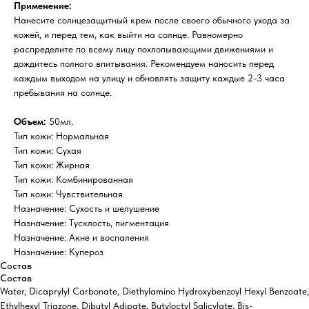
Применение:
Нанесите солнцезащитный крем после своего обычного ухода за
кожей, и перед тем, как выйти на солнце. Равномерно
распределите по всему лицу похлопывающими движениями и
дождитесь полного впитывания. Рекомендуем наносить перед
каждым выходом на улицу и обновлять защиту каждые 2-3 часа
пребывания на солнце.
Объем:
50мл.
Тип кожи: Нормальная
Тип кожи: Сухая
Тип кожи: Жирная
Тип кожи: Комбинированная
Тип кожи: Чувствительная
Назначение: Сухость и шелушение
Назначение: Тусклость, пигментация
Назначение: Акне и воспаления
Назначение: Купероз
Состав
Состав
Water, Dicaprylyl Carbonate, Diethylamino Hydroxybenzoyl Hexyl Benzoate,
Ethylhexyl Triazone, Dibutyl Adipate, Butyloctyl Salicylate, Bis-