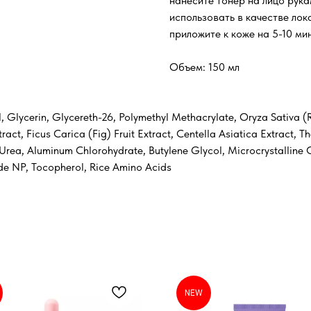
нанесите тонер на лицо рук
использовать в качестве лок
приложите к коже на 5-10 мин
Объем: 150 мл
 Glycerin, Glycereth-26, Polymethyl Methacrylate, Oryza Sativa (R
act, Ficus Carica (Fig) Fruit Extract, Centella Asiatica Extrac
rea, Aluminum Chlorohydrate, Butylene Glycol, Microcrystalline Ce
ide NP, Tocopherol, Rice Amino Acids
NEW