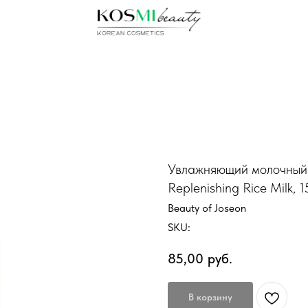
Увлажняющий молочный 
Replenishing Rice Milk, 
Beauty of Joseon
SKU:
85,00
руб.
В корзину