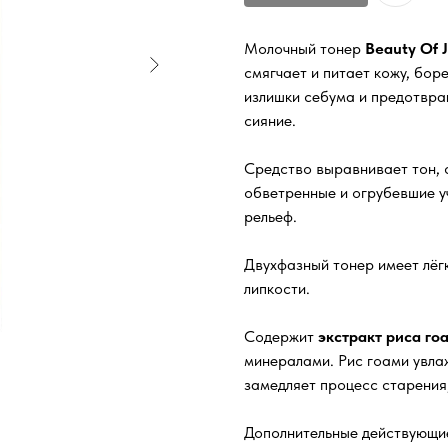
Молочный тонер
Beauty Of J
смягчает и питает кожу, бор
излишки себума и предотвра
сияние.
Средство выравнивает тон, 
обветренные и огрубевшие у
рельеф.
Двухфазный тонер имеет лёг
липкости.
Содержит
экстракт риса го
минералами. Рис гоами увла
замедляет процесс старения,
Дополнительные действующи