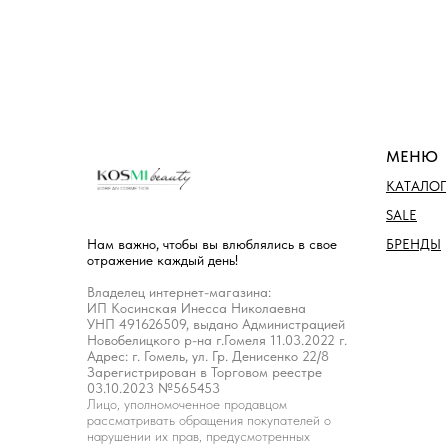
МЕНЮ
КАТАЛОГ
SALE
БРЕНДЫ
Нам важно, чтобы вы влюблялись в свое
отражение каждый день!
Владелец интернет-магазина:
ИП Косинская Инесса Николаевна
УНП 491626509, выдано Администрацией
Новобелицкого р-на г.Гомеля 11.03.2022 г.
Адрес: г. Гомель, ул. Гр. Денисенко 22/8
Зарегистрирован в Торговом реестре
03.10.2023 №565453
Лицо, уполномоченное продавцом
рассматривать обращения покупателей о
нарушении их прав, предусмотренных