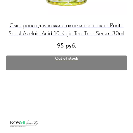
Сыворотка для кожи с акне и пост-акне Purito
Ос
мл
Seoul Azelaic Acid 10 Kojic Tea Tree Serum 30ml
95
руб.
Out of stock