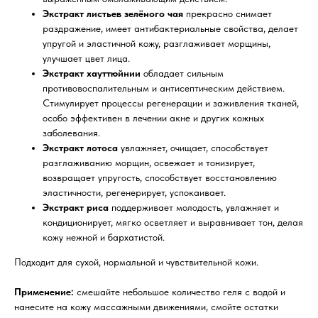
Экстракт листьев зелёного чая
прекрасно снимает
раздражение, имеет антибактериальные свойства, делает
упругой и эластичной кожу, разглаживает морщины,
улучшает цвет лица.
Экстракт хауттюйнии
обладает сильным
противовоспалительным и антисептическим действием.
Стимулирует процессы регенерации и заживления тканей,
особо эффективен в лечении акне и других кожных
заболевания.
Экстракт лотоса
увлажняет, очищает, способствует
разглаживанию морщин, освежает и тонизирует,
возвращает упругость, способствует восстановлению
эластичности, регенерирует, успокаивает.
Экстракт риса
поддерживает молодость, увлажняет и
кондиционирует, мягко осветляет и выравнивает тон, делая
кожу нежной и бархатистой.
Подходит для сухой, нормальной и чувствительной кожи.
Применение:
смешайте небольшое количество геля с водой и
нанесите на кожу массажными движениями, смойте остатки