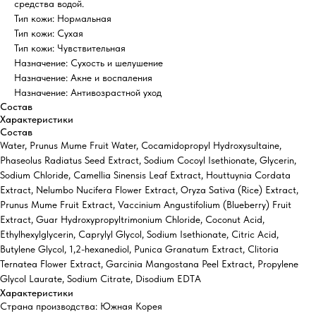
средства водой.
Тип кожи: Нормальная
Тип кожи: Сухая
Тип кожи: Чувствительная
Назначение: Сухость и шелушение
Назначение: Акне и воспаления
Назначение: Антивозрастной уход
Состав
Характеристики
Состав
Water, Prunus Mume Fruit Water, Cocamidopropyl Hydroxysultaine,
Phaseolus Radiatus Seed Extract, Sodium Cocoyl Isethionate, Glycerin,
Sodium Chloride, Camellia Sinensis Leaf Extract, Houttuynia Cordata
Extract, Nelumbo Nucifera Flower Extract, Oryza Sativa (Rice) Extract,
Prunus Mume Fruit Extract, Vaccinium Angustifolium (Blueberry) Fruit
Extract, Guar Hydroxypropyltrimonium Chloride, Coconut Acid,
Ethylhexylglycerin, Caprylyl Glycol, Sodium Isethionate, Citric Acid,
Butylene Glycol, 1,2-hexanediol, Punica Granatum Extract, Clitoria
Ternatea Flower Extract, Garcinia Mangostana Peel Extract, Propylene
Glycol Laurate, Sodium Citrate, Disodium EDTA
Характеристики
Страна производства: Южная Корея