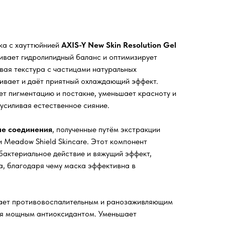
ка с хауттюйнией
AXIS-Y New Skin Resolution Gel
ивает гидролипидный баланс и оптимизирует
вая текстура с частицами натуральных
ивает и даёт приятный охлаждающий эффект.
ет пигментацию и постакне, уменьшает красноту и
 усиливая естественное сияние.
е соединения
, полученные путём экстракции
и Meadow Shield Skincare. Этот компонент
актериальное действие и вяжущий эффект,
а, благодаря чему маска эффективна в
ет противовоспалительным и ранозаживляющим
ся мощным антиоксидантом. Уменьшает