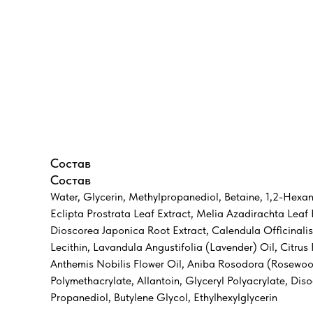
Состав
Состав
Water, Glycerin, Methylpropanediol, Betaine, 1,2-Hexane
Eclipta Prostrata Leaf Extract, Melia Azadirachta Leaf
Dioscorea Japonica Root Extract, Calendula Officinalis
Lecithin, Lavandula Angustifolia (Lavender) Oil, Citrus
Anthemis Nobilis Flower Oil, Aniba Rosodora (Rosewoo
Polymethacrylate, Allantoin, Glyceryl Polyacrylate, D
Propanediol, Butylene Glycol, Ethylhexylglycerin