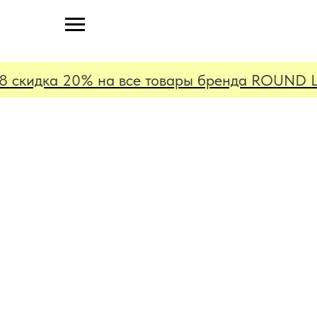
 скидка 20% на все товары бренда ROUND LAB!