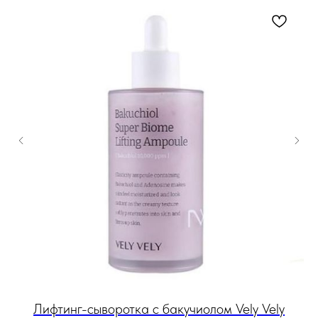
и и
Лифтинг-сыворотка с бакучиолом Vely Vely