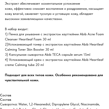
Экстракт обеспечивает моментальное успокоение
кожи, эффективно снимает воспаления и раздражения, насыщает
кожу влагой, оживляет тусклую и уставшую кожу, обладает
высокими заживляющими качествами.
В набор входит:
1) Пенка для умывания с экстрактом хауттюйнии Abib Acne Foam
Cleanser Heartleaf Foam 30 ml
2)Успокаивающий тонер с экстрактом хауттюйнии Abib Heartleaf
Calming Toner Skin Booster 30 ml
3) Капсульная сыворотка Abib TECA capsule serum 15ml
4) Успокаивающий крем с экстрактом хауттюйнии Abib Heartleaf
creme Calming tube 20 ml
Подходит для всех типов кожи. Особенно рекомендована для
чувствительной кожи.
Состав
Состав
Сыворотка: Water, 1,2-Hexanediol, Dipropylene Glycol, Niacinamide,