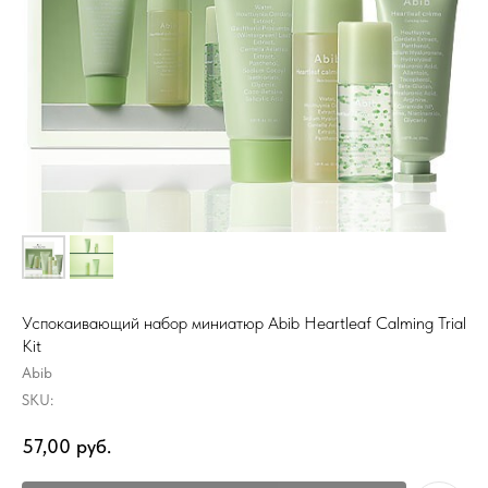
Успокаивающий набор миниатюр Abib Heartleaf Calming Trial
Kit
Abib
SKU:
57,00
руб.