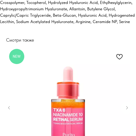
Crosspolymer, Tocopherol, Hydrolyzed Hyaluronic Acid, Ethylhexylglycerin,
Hydroxypropyltrimonium Hyaluronate, Allantoin, Butylene Glycol,
Caprylic/Capric Triglyceride, Beta-Glucan, Hyaluronic Acid, Hydrogenated
Lecithin, Sodium Acetylated Hyaluronate, Arginine, Ceramide NP, Serine
Смотри также
NEW